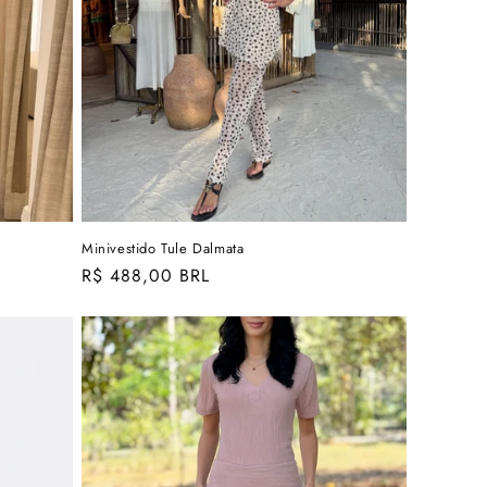
Minivestido Tule Dalmata
Preço
R$ 488,00 BRL
normal