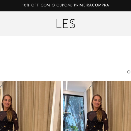
10% OFF COM O CUPOM: PRIMEIRACOMPRA
O