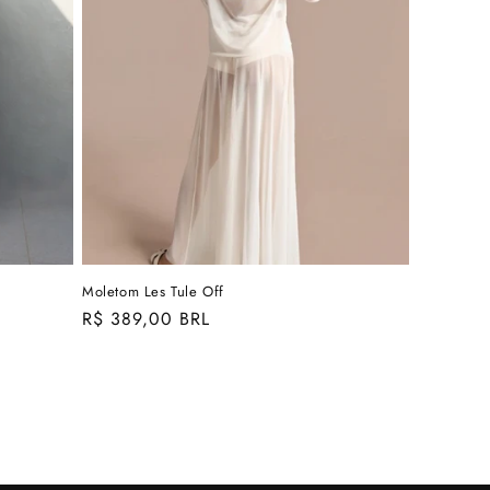
Moletom Les Tule Off
Preço
R$ 389,00 BRL
normal