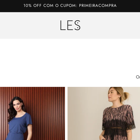
10% OFF COM O CUPOM: PRIMEIRACOMPRA
O