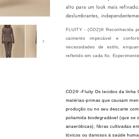
alto para um look mais refinado.
deslumbrantes, independenteme
FLUITY - (CO2)® Reconhecida por
caimento impecável e confort
necessidades de estilo, enqu
refletido em cada fio. Experimente
CO2® -Fluity Os tecidos da linha 
matérias-primas que causam meno
produção ou no seu descarte como
poliamida biodegradável (que se
anaeróbicas), fibras cultivadas em
tóxicos ou danosos à saúde human