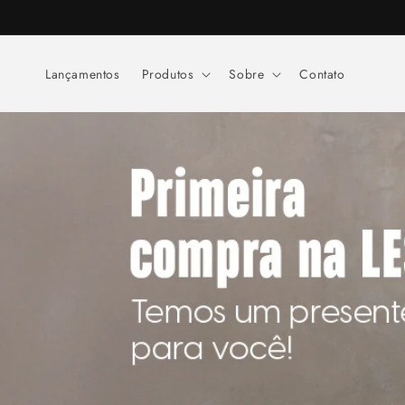
Pular
para o
conteúdo
Lançamentos
Produtos
Sobre
Contato