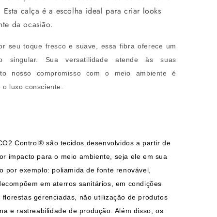
 Esta calça é a escolha ideal para criar looks
nte da ocasião.
 seu toque fresco e suave, essa fibra oferece um
o singular. Sua versatilidade atende às suas
anto nosso compromisso com o meio ambiente é
 o luxo consciente.
CO2 Control® são tecidos desenvolvidos a partir de
r impacto para o meio ambiente, seja ele em sua
 por exemplo: poliamida de fonte renovável,
 decompõem em aterros sanitários, em condições
 florestas gerenciadas, não utilização de produtos
a e rastreabilidade de produção. Além disso, os